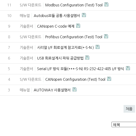
11
S/W 다운로드
Modbus Configuration (Test) Tool
10
매뉴얼
Autobus모듈 공통 사용설명서
9
기술문서
CANopen C-code 예제
8
S/W 다운로드
Profibus Configuration (Test) Tool
7
기술문서
시리얼 I/F 회로설계 참고자료(*-S-N )
6
기술문서
USB 회로설계시 파워 공급방법
5
기술문서
Serial I/F 방식 모듈(***-S-N) RS-232-422-485 I/F 방식
4
S/W 다운로드
CANopen Configuration (Test) Tool
3
매뉴얼
AUTOWAY 사용설명서
처음