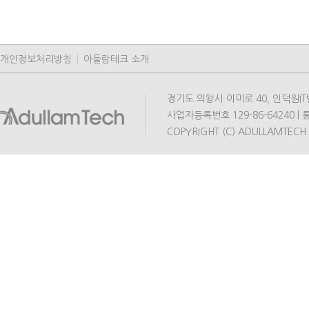
개인정보처리방침
|
아둘람테크 소개
경기도 의왕시 이미로 40, 인덕원IT밸리 A동
사업자등록번호 129-86-64240 | 통
COPYRIGHT (C) ADULLAMTECH.