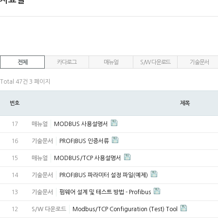
자료실
전체
카다로그
매뉴얼
S/W 다운로드
기술문서
Total 47건
3 페이지
번호
제목
17
매뉴얼
MODBUS 사용설명서
16
기술문서
PROFIBUS 인증서류
15
매뉴얼
MODBUS/TCP 사용설명서
14
기술문서
PROFIBUS 파라미터 설정 파일(예제)
13
기술문서
펌웨어 설계 및 테스트 방법 - Profibus
12
S/W 다운로드
Modbus/TCP Configuration (Test) Tool