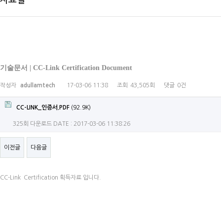
자료실
기술문서 | CC-Link Certification Document
작성자
adullamtech
17-03-06 11:38
조회
43,505회
댓글
0건
CC-LINK_인증서.PDF
(92.9K)
325회 다운로드
DATE : 2017-03-06 11:38:26
이전글
다음글
CC-Link Certification 획득자료 입니다.