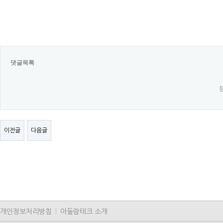
댓글목록
이전글
다음글
개인정보처리방침
|
아둘람테크 소개