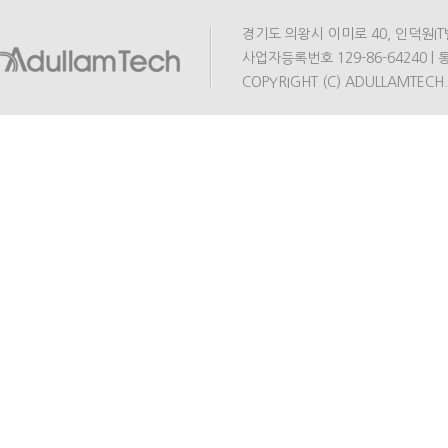
경기도 의왕시 이미로 40, 인덕원IT밸리 A동
사업자등록번호 129-86-64240 | 통
COPYRIGHT (C) ADULLAMTECH.