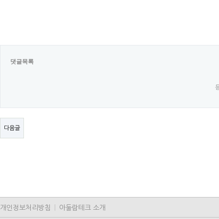
댓글목록
다음글
개인정보처리방침
|
아둘람테크 소개