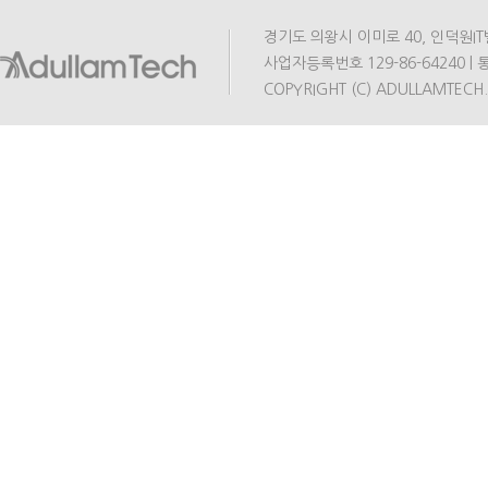
경기도 의왕시 이미로 40, 인덕원IT밸리 A동
사업자등록번호 129-86-64240 | 통
COPYRIGHT (C) ADULLAMTECH.