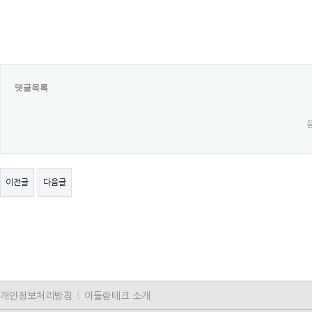
댓글목록
이전글
다음글
개인정보처리방침
|
아둘람테크 소개