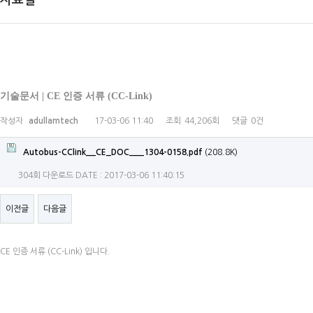
자료실
기술문서 | CE 인증 서류 (CC-Link)
작성자
adullamtech
17-03-06 11:40
조회
44,206회
댓글
0건
Autobus-CClink__CE_DOC___1304-0158.pdf
(208.8K)
304회 다운로드
DATE : 2017-03-06 11:40:15
이전글
다음글
CE 인증 서류 (CC-Link) 입니다.