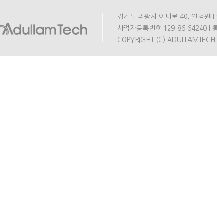
경기도 의왕시 이미로 40, 인덕원IT밸리 A동
사업자등록번호 129-86-64240 | 통
COPYRIGHT (C) ADULLAMTECH.