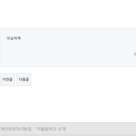
댓글목록
이전글
다음글
개인정보처리방침
|
아둘람테크 소개