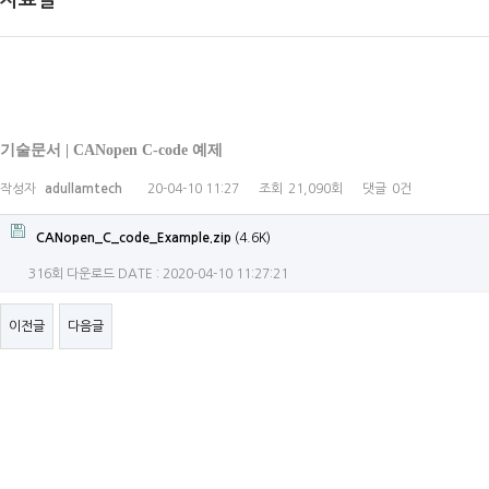
자료실
기술문서 | CANopen C-code 예제
작성자
adullamtech
20-04-10 11:27
조회
21,090회
댓글
0건
CANopen_C_code_Example.zip
(4.6K)
316회 다운로드
DATE : 2020-04-10 11:27:21
이전글
다음글