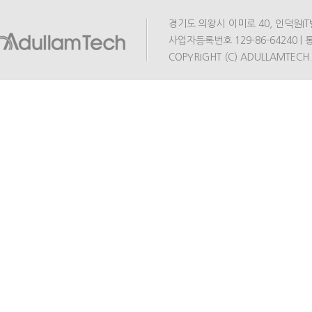
경기도 의왕시 이미로 40, 인덕원IT밸리 A동
사업자등록번호 129-86-64240 | 통
COPYRIGHT (C) ADULLAMTECH.